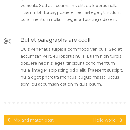
vehicula. Sed at accumsan velit, eu lobortis nulla.
Etiam nibh turpis, posuere nec nisl eget, tincidunt
condimentum nulla. Integer adipiscing odio elit.
Bullet paragraphs are cool!
Duis venenatis turpis a commodo vehicula. Sed at
accumsan velit, eu lobortis nulla. Etiam nibh turpis,
posuere nec nisl eget, tincidunt condimentum
nulla. Integer adipiscing odio elit. Praesent suscipit,
nulla eget pharetra rhoncus, augue massa luctus
sem, eu accumsan est enim quis ipsum.
Mix and match post
Hello world!