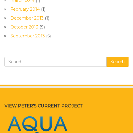
March 2014
(1)
February 2014
(1)
December 2013
(1)
October 2013
(9)
September 2013
(5)
Search
VIEW PETER’S CURRENT PROJECT