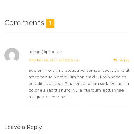
Comments
1
admin@producr
Post author
October 26, 2013 at 10:06 am
Reply
Sed enim orci, malesuada vel semper sed, viverra sit
amet neque. Vestibulum non est dui. Proin sodales
eu velit a volutpat. Praesent ut quam sodales, lacinia
dolor eu, sagittis nunc. Nulla interdum lectus vitae
nisi gravida venenatis.
Leave a Reply