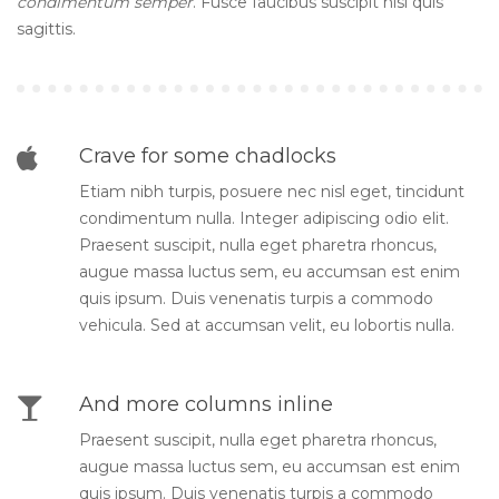
condimentum semper
. Fusce faucibus suscipit nisi quis
sagittis.
Crave for some chadlocks
Etiam nibh turpis, posuere nec nisl eget, tincidunt
condimentum nulla. Integer adipiscing odio elit.
Praesent suscipit, nulla eget pharetra rhoncus,
augue massa luctus sem, eu accumsan est enim
quis ipsum. Duis venenatis turpis a commodo
vehicula. Sed at accumsan velit, eu lobortis nulla.
And more columns inline
Praesent suscipit, nulla eget pharetra rhoncus,
augue massa luctus sem, eu accumsan est enim
quis ipsum. Duis venenatis turpis a commodo