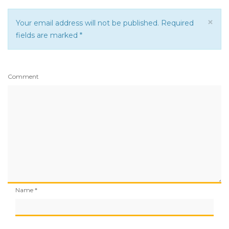
×
Your email address will not be published. Required
fields are marked
*
Comment
Name
*