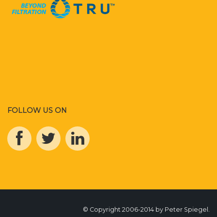
FOLLOW US ON
© Copyright 2006-2014 by Peter Spiegel.